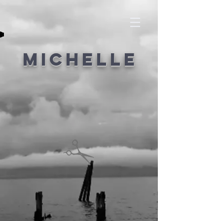
MIchelle